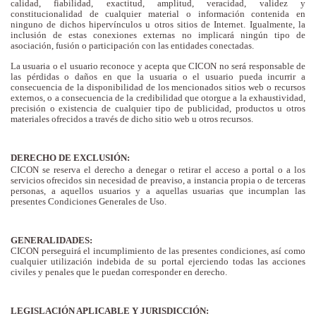
calidad, fiabilidad, exactitud, amplitud, veracidad, validez y
constitucionalidad de cualquier material o información contenida en
ninguno de dichos hipervínculos u otros sitios de Internet. Igualmente, la
inclusión de estas conexiones externas no implicará ningún tipo de
asociación, fusión o participación con las entidades conectadas.
La usuaria o el usuario reconoce y acepta que CICON no será responsable de
las pérdidas o daños en que la usuaria o el usuario pueda incurrir a
consecuencia de la disponibilidad de los mencionados sitios web o recursos
externos, o a consecuencia de la credibilidad que otorgue a la exhaustividad,
precisión o existencia de cualquier tipo de publicidad, productos u otros
materiales ofrecidos a través de dicho sitio web u otros recursos.
DERECHO DE EXCLUSIÓN:
CICON se reserva el derecho a denegar o retirar el acceso a portal o a los
servicios ofrecidos sin necesidad de preaviso, a instancia propia o de terceras
personas, a aquellos usuarios y a aquellas usuarias que incumplan las
presentes Condiciones Generales de Uso.
GENERALIDADES:
CICON perseguirá el incumplimiento de las presentes condiciones, así como
cualquier utilización indebida de su portal ejerciendo todas las acciones
civiles y penales que le puedan corresponder en derecho.
LEGISLACIÓN APLICABLE Y JURISDICCIÓN: