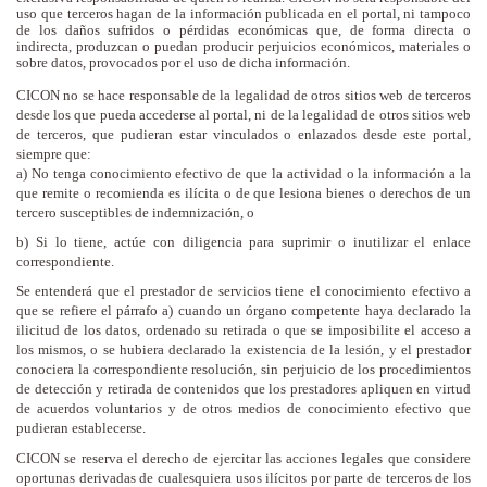
uso que terceros hagan de la información publicada en el portal, ni tampoco
de los daños sufridos o pérdidas económicas que, de forma directa o
indirecta, produzcan o puedan producir perjuicios económicos, materiales o
sobre datos, provocados por el uso de dicha información.
CICON no se hace responsable de la legalidad de otros sitios web de terceros
desde los que pueda accederse al portal, ni de la legalidad de otros sitios web
de terceros, que pudieran estar vinculados o enlazados desde este portal,
siempre que:
a) No tenga conocimiento efectivo de que la actividad o la información a la
que remite o recomienda es ilícita o de que lesiona bienes o derechos de un
tercero susceptibles de indemnización, o
b) Si lo tiene, actúe con diligencia para suprimir o inutilizar el enlace
correspondiente.
Se entenderá que el prestador de servicios tiene
el conocimiento efectivo a
que se refiere el párrafo a) cuando un órgano competente haya declarado la
ilicitud de los datos, ordenado su retirada o que se imposibilite el acceso a
los mismos, o se hubiera declarado la existencia de la lesión, y el prestador
conociera la correspondiente resolución, sin perjuicio de los procedimientos
de detección y retirada de contenidos que los prestadores apliquen en virtud
de acuerdos voluntarios y de otros medios de conocimiento efectivo que
pudieran establecerse.
CICON se reserva el derecho de ejercitar las acciones legales que considere
oportunas derivadas de cualesquiera usos ilícitos por parte de terceros de los