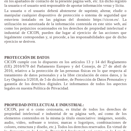
en los apartados de contacto de la presente página web, etc. En dicho registro
la usuaria o el usuario será responsable de aportar información veraz y lícita.
La usuaria o el usuario deberá abstenerse de suprimir, alterar, eludir o
manipular cualquier dispositivo de protección o sistema de seguridad que
estuviera instalado en las páginas del dominio https://cicon.es/. La
utilización no autorizada de la información contenida en este sitio web, así
como los perjuicios ocasionados en los derechos de propiedad intelectual e
industrial de CICON, pueden dar lugar al ejercicio de las acciones que
legalmente correspondan y, si procede, a las responsabilidades que de dicho
ejercicio se deriven.
PROTECCIÓN DE DATOS
CICON cumple con lo dispuesto en los artículos 13 y 14 del Reglamento
(UE) 2016/679 del Parlamento Europeo y del Consejo, de 27 de abril de
2016, relativo a la protección de las personas físicas en lo que respecta al
tratamiento de datos personales y a la libre circulación de estos datos, y la
Ley Orgánica 3/2018, de 5 de diciembre, de Protección de Datos Personales y
garantía de los derechos digitales. Le informamos de todos los aspectos
legales en nuestra Política de Privacidad.
PROPIEDAD INTELECTUAL E INDUSTRIAL:
CICON, por sí o como cesionaria, es titular de todos los derechos de
propiedad intelectual e industrial de su página web, así como de los
elementos contenidos en la misma (a título enunciativo: imágenes, sonido,
audio, vídeo, software o textos; marcas o logotipos, combinaciones de
colores, estructura y diseño, etc.). Todos los derechos reservados. En virtud de