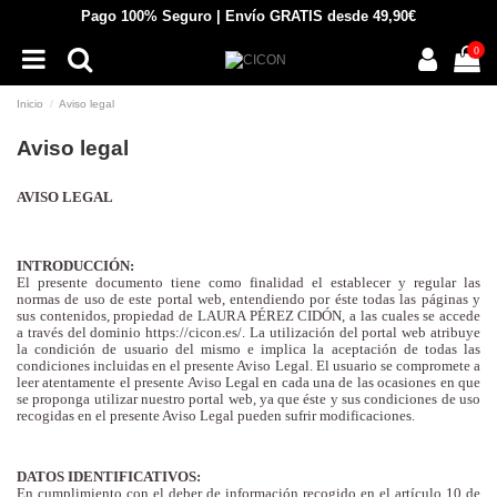
Pago 100% Seguro | Envío GRATIS desde 49,90€
0
Inicio
Aviso legal
Aviso legal
AVISO LEGAL
INTRODUCCIÓN:
El presente documento tiene como finalidad el establecer y regular las
normas de uso de este portal web, entendiendo por éste todas las páginas y
sus contenidos, propiedad de LAURA PÉREZ CIDÓN, a las cuales se accede
a través del dominio https://cicon.es/. La utilización del portal web atribuye
la condición de usuario del mismo e implica la aceptación de todas las
condiciones incluidas en el presente Aviso Legal. El usuario se compromete a
leer atentamente el presente Aviso Legal en cada una de las ocasiones en que
se proponga utilizar nuestro portal web, ya que éste y sus condiciones de uso
recogidas en el presente Aviso Legal pueden sufrir modificaciones.
DATOS IDENTIFICATIVOS:
En cumplimiento con el deber de información recogido en el artículo 10 de