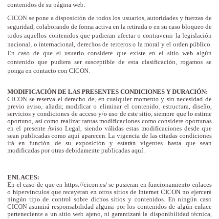
contenidos de su página web.
CICON se pone a disposición de todos los usuarios, autoridades y fuerzas de
seguridad, colaborando de forma activa en la retirada o en su caso bloqueo de
todos aquellos contenidos que pudieran afectar o contravenir la legislación
nacional, o internacional, derechos de terceros o la moral y el orden público.
En caso de que el usuario considere que existe en el sitio web algún
contenido que pudiera ser susceptible de esta clasificación, rogamos se
ponga en contacto con CICON.
MODIFICACIÓN DE LAS PRESENTES CONDICIONES Y DURACIÓN:
CICON se reserva el derecho de, en cualquier momento y sin necesidad de
previo aviso, añadir, modificar o eliminar el contenido, estructura, diseño,
servicios y condiciones de acceso y/o uso de este sitio, siempre que lo estime
oportuno, así como realizar tantas modificaciones como considere oportunas
en el presente Aviso Legal, siendo válidas estas modificaciones desde que
sean publicadas como aquí aparecen. La vigencia de las citadas condiciones
irá en función de su exposición y estarán vigentes hasta que sean
modificadas por otras debidamente publicadas aquí.
ENLACES:
En el caso de que en https://cicon.es/ se pusieran en funcionamiento enlaces
o hipervínculos que recayeran en otros sitios de Internet CICON no ejercerá
ningún tipo de control sobre dichos sitios y contenidos. En ningún caso
CICON asumirá responsabilidad alguna por los contenidos de algún enlace
perteneciente a un sitio web ajeno, ni garantizará la disponibilidad técnica,