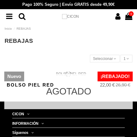
Pago 100% Seguro | Envío GRATIS desde 49,90€
0
Inicio
REBAJAS
REBAJAS
Seleccionar
1
Nuevo
¡REBAJADO!
BOLSO PIEL RED
22,00 €
26,90 €
AGOTADO
CICON
INFORMACIÓN
Síguenos